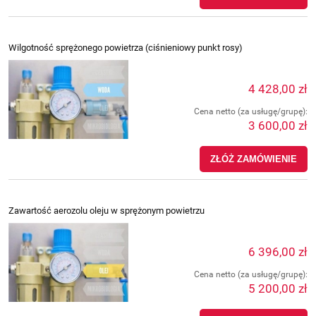
Wilgotność sprężonego powietrza (ciśnieniowy punkt rosy)
4 428,00 zł
Cena netto (za usługę/grupę):
3 600,00 zł
ZŁÓŻ ZAMÓWIENIE
Zawartość aerozolu oleju w sprężonym powietrzu
6 396,00 zł
Cena netto (za usługę/grupę):
5 200,00 zł