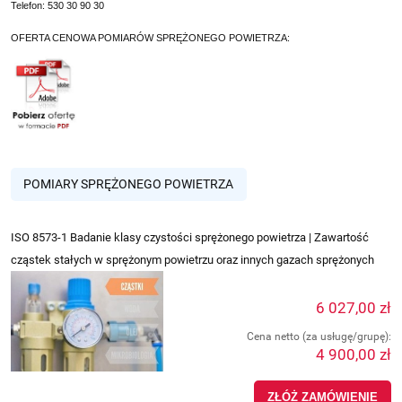
Telefon: 530 30 90 30
OFERTA CENOWA POMIARÓW SPRĘŻONEGO POWIETRZA:
POMIARY SPRĘŻONEGO POWIETRZA
ISO 8573-1 Badanie klasy czystości sprężonego powietrza | Zawartość
cząstek stałych w sprężonym powietrzu oraz innych gazach sprężonych
6 027,00 zł
Cena netto (za usługę/grupę):
4 900,00 zł
ZŁÓŻ ZAMÓWIENIE