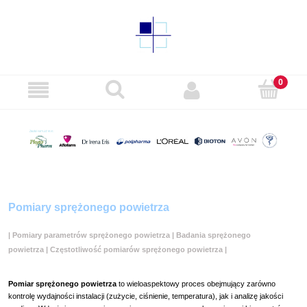
Pomiary sprężonego powietrza
| Pomiary parametrów sprężonego powietrza | Badania sprężonego
powietrza | Częstotliwość pomiarów sprężonego powietrza |
Pomiar sprężonego powietrza
to wieloaspektowy proces obejmujący zarówno
kontrolę wydajności instalacji (zużycie, ciśnienie, temperatura), jak i analizę jakości