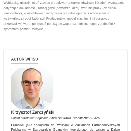
Wybierając miernik, oceń zakres przepływu (przepływ chwilowy i średni), wymagania
dotyczące dokładności, rodzaj gazu (powietrze, azot), warunki pracy (ciśnienia i
temperatury), kompaktowość urządzenia oraz dostępność zintegrowanego
wyświetlacza i opcji kalibracji. Producentów i modeli (np. ifm i inni dostawcy
przemysłowi) warto porównać pod kątem wsparcia technicznego i zgodności z
systemami pomiaru zużycia.
AUTOR WPISU
Krzysztof Żarczyński
Senior Validation Engineer, Biuro Naukowo-Techniczne SIGMA
Pracował jako specjalista ds. walidacji w Zakładach Farmaceutycznych
Polpharma w Starogardzie Gdańskim, koordynator ds. zmian w Dziale