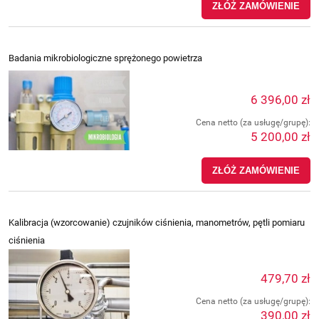
ZŁÓŻ ZAMÓWIENIE
Badania mikrobiologiczne sprężonego powietrza
6 396,00 zł
Cena netto (za usługę/grupę):
5 200,00 zł
ZŁÓŻ ZAMÓWIENIE
Kalibracja (wzorcowanie) czujników ciśnienia, manometrów, pętli pomiaru
ciśnienia
479,70 zł
Cena netto (za usługę/grupę):
390,00 zł