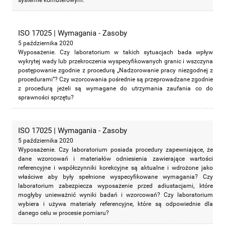
systemie komuterowym.
ISO 17025 | Wymagania - Zasoby
5 października 2020
Wyposażenie. Czy laboratorium w takich sytuacjach bada wpływ
wykrytej wady lub przekroczenia wyspecyfikowanych granic i wszczyna
postępowanie zgodnie z procedurą „Nadzorowanie pracy niezgodnej z
procedurami”? Czy wzorcowania pośrednie są przeprowadzane zgodnie
z procedurą jeżeli są wymagane do utrzymania zaufania co do
sprawności sprzętu?
ISO 17025 | Wymagania - Zasoby
5 października 2020
Wyposażenie. Czy laboratorium posiada procedury zapewniające, że
dane wzorcowań i materiałów odniesienia zawierające wartości
referencyjne i współczynniki korekcyjne są aktualne i wdrożone jako
właściwe aby były spełnione wyspecyfikowane wymagania? Czy
laboratorium zabezpiecza wyposażenie przed adiustacjami, które
mogłyby unieważnić wyniki badań i wzorcowań? Czy laboratorium
wybiera i używa materiały referencyjne, które są odpowiednie dla
danego celu w procesie pomiaru?