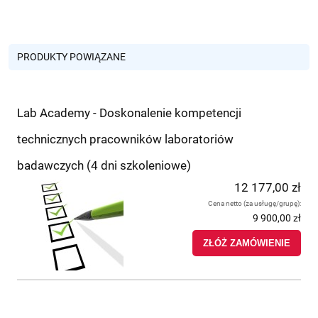
PRODUKTY POWIĄZANE
Lab Academy - Doskonalenie kompetencji
technicznych pracowników laboratoriów
badawczych (4 dni szkoleniowe)
12 177,00 zł
Cena netto (za usługę/grupę):
9 900,00 zł
ZŁÓŻ ZAMÓWIENIE