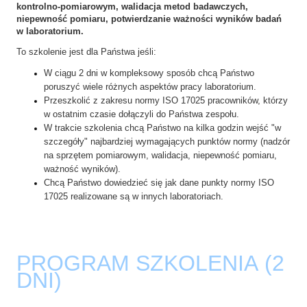
kontrolno-pomiarowym, walidacja metod badawczych,
niepewność pomiaru, potwierdzanie ważności wyników badań
w laboratorium.
To szkolenie jest dla Państwa jeśli:
W ciągu 2 dni w kompleksowy sposób chcą Państwo
poruszyć wiele różnych aspektów pracy laboratorium.
Przeszkolić z zakresu normy ISO 17025 pracowników, którzy
w ostatnim czasie dołączyli do Państwa zespołu.
W trakcie szkolenia chcą Państwo na kilka godzin wejść "w
szczegóły" najbardziej wymagających punktów normy (nadzór
na sprzętem pomiarowym, walidacja, niepewność pomiaru,
ważność wyników).
Chcą Państwo dowiedzieć się jak dane punkty normy ISO
17025 realizowane są w innych laboratoriach.
PROGRAM SZKOLENIA (2
DNI)