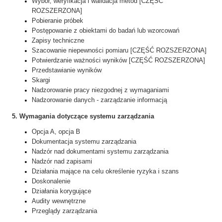
Wybór, weryfikacja i walidacja metod [CZĘŚĆ
ROZSZERZONA]
Pobieranie próbek
Postępowanie z obiektami do badań lub wzorcowań
Zapisy techniczne
Szacowanie niepewności pomiaru [CZĘŚĆ ROZSZERZONA]
Potwierdzanie ważności wyników [CZĘŚĆ ROZSZERZONA]
Przedstawianie wyników
Skargi
Nadzorowanie pracy niezgodnej z wymaganiami
Nadzorowanie danych - zarządzanie informacją
5. Wymagania dotyczące systemu zarządzania
Opcja A, o
pcja B
Dokumentacja systemu zarządzania
Nadzór nad dokumentami systemu zarządzania
Nadzór nad zapisami
Działania mające na celu określenie ryzyka i szans
Doskonalenie
Działania korygujące
Audity wewnętrzne
Przeglądy zarządzania