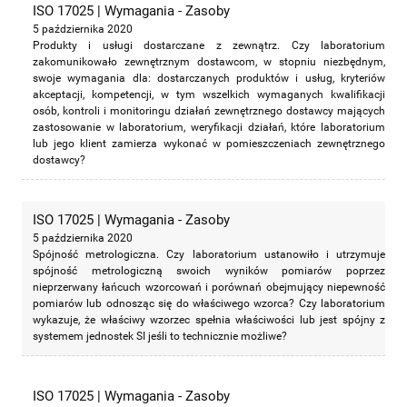
ISO 17025 | Wymagania - Zasoby
5 października 2020
Produkty i usługi dostarczane z zewnątrz. Czy laboratorium
zakomunikowało zewnętrznym dostawcom, w stopniu niezbędnym,
swoje wymagania dla: dostarczanych produktów i usług, kryteriów
akceptacji, kompetencji, w tym wszelkich wymaganych kwalifikacji
osób, kontroli i monitoringu działań zewnętrznego dostawcy mających
zastosowanie w laboratorium, weryfikacji działań, które laboratorium
lub jego klient zamierza wykonać w pomieszczeniach zewnętrznego
dostawcy?
ISO 17025 | Wymagania - Zasoby
5 października 2020
Spójność metrologiczna. Czy laboratorium ustanowiło i utrzymuje
spójność metrologiczną swoich wyników pomiarów poprzez
nieprzerwany łańcuch wzorcowań i porównań obejmujący niepewność
pomiarów lub odnosząc się do właściwego wzorca? Czy laboratorium
wykazuje, że właściwy wzorzec spełnia właściwości lub jest spójny z
systemem jednostek SI jeśli to technicznie możliwe?
ISO 17025 | Wymagania - Zasoby