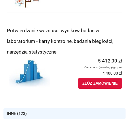
Potwierdzanie ważności wyników badań w
laboratorium - karty kontrolne, badania biegłości,
narzędzia statystyczne
5 412,00 zł
Cena netto (za usługę/grupę):
4 400,00 zł
ZŁÓŻ ZAMÓWIENIE
INNE (123)