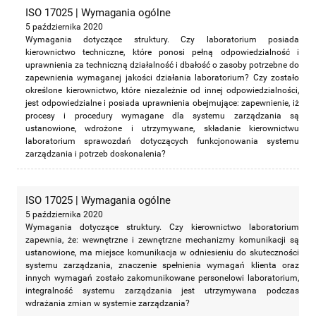
ISO 17025 | Wymagania ogólne
5 października 2020
Wymagania dotyczące struktury. Czy laboratorium posiada
kierownictwo techniczne, które ponosi pełną odpowiedzialność i
uprawnienia za techniczną działalność i dbałość o zasoby potrzebne do
zapewnienia wymaganej jakości działania laboratorium? Czy zostało
określone kierownictwo, które niezależnie od innej odpowiedzialności,
jest odpowiedzialne i posiada uprawnienia obejmujące: zapewnienie, iż
procesy i procedury wymagane dla systemu zarządzania są
ustanowione, wdrożone i utrzymywane, składanie kierownictwu
laboratorium sprawozdań dotyczących funkcjonowania systemu
zarządzania i potrzeb doskonalenia?
ISO 17025 | Wymagania ogólne
5 października 2020
Wymagania dotyczące struktury. Czy kierownictwo laboratorium
zapewnia, że: wewnętrzne i zewnętrzne mechanizmy komunikacji są
ustanowione, ma miejsce komunikacja w odniesieniu do skuteczności
systemu zarządzania, znaczenie spełnienia wymagań klienta oraz
innych wymagań zostało zakomunikowane personelowi laboratorium,
integralność systemu zarządzania jest utrzymywana podczas
wdrażania zmian w systemie zarządzania?