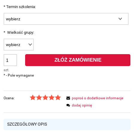
*
Termin szkolenia:
*
Wielkość grupy:
ZŁÓŻ ZAMÓWIENIE
szt.
*
- Pole wymagane
Ocena:
poproś o dodatkowe informacje
dodaj opinię
SZCZEGÓŁOWY OPIS