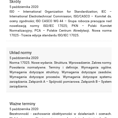
Skróty
5 października 2020
ISO – International Organization for Standardization; IEC –
International Electrotechnical Commission; ISO/CASCO – Komitet ds.
oceny zgodności; ISO CASCO WG 44 – Grupa robocza pracująca nad
nowelizacją normy ISO/IEC 17025; PKN – Polski Komitet
Normalizacyjny; PCA – Polskie Centrum Akredytacji. Nowa norma
17025 - Trzecia edycja standardu ISO/IEC 17025.
Układ normy
5 października 2020
Norma 17025. Nowe wydanie. Struktura. Wprowadzenie. Zakres normy.
Powołania normatywne. Terminy i definicje. Wymagania ogólne.
Wymagania dotyczące struktury. Wymagania dotyczące zasobów.
Wymagania dotyczące procesów. Wymagania dotyczące systemu
zarządzania. Załącznik A – Spójność pomiarowa. Załącznik B – System
zarządzania.
Ważne terminy
5 października 2020
Bezstronność - zachowanie obiektywności w działaniach i ocenach.