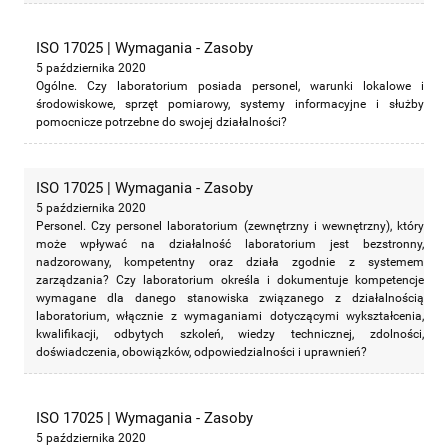
ISO 17025 | Wymagania - Zasoby
5 października 2020
Ogólne. Czy laboratorium posiada personel, warunki lokalowe i
środowiskowe, sprzęt pomiarowy, systemy informacyjne i służby
pomocnicze potrzebne do swojej działalności?
ISO 17025 | Wymagania - Zasoby
5 października 2020
Personel. Czy personel laboratorium (zewnętrzny i wewnętrzny), który
może wpływać na działalność laboratorium jest bezstronny,
nadzorowany, kompetentny oraz działa zgodnie z systemem
zarządzania? Czy laboratorium określa i dokumentuje kompetencje
wymagane dla danego stanowiska związanego z działalnością
laboratorium, włącznie z wymaganiami dotyczącymi wykształcenia,
kwalifikacji, odbytych szkoleń, wiedzy technicznej, zdolności,
doświadczenia, obowiązków, odpowiedzialności i uprawnień?
ISO 17025 | Wymagania - Zasoby
5 października 2020