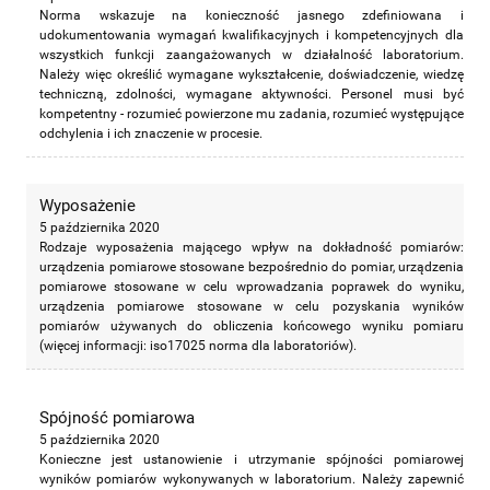
Norma wskazuje na konieczność jasnego zdefiniowana i
udokumentowania wymagań kwalifikacyjnych i kompetencyjnych dla
wszystkich funkcji zaangażowanych w działalność laboratorium.
Należy więc określić wymagane wykształcenie, doświadczenie, wiedzę
techniczną, zdolności, wymagane aktywności. Personel musi być
kompetentny - rozumieć powierzone mu zadania, rozumieć występujące
odchylenia i ich znaczenie w procesie.
Wyposażenie
5 października 2020
Rodzaje wyposażenia mającego wpływ na dokładność pomiarów:
urządzenia pomiarowe stosowane bezpośrednio do pomiar, urządzenia
pomiarowe stosowane w celu wprowadzania poprawek do wyniku,
urządzenia pomiarowe stosowane w celu pozyskania wyników
pomiarów używanych do obliczenia końcowego wyniku pomiaru
(więcej informacji: iso17025 norma dla laboratoriów).
Spójność pomiarowa
5 października 2020
Konieczne jest ustanowienie i utrzymanie spójności pomiarowej
wyników pomiarów wykonywanych w laboratorium. Należy zapewnić