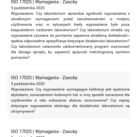
ISO 17025 | Wymagania - Zasoby
5 października 2020
Wyposażenie. Czy laboratorium sprawdza zgodność wyposażenia z
określonymi wymaganiami przed zainstalowaniem w miejscu
użytkowania oraz w sytuacjach kiedy wyposażenie było poza
bezpośrednim nadzorem laboratorium? Czy laboratorium określa czy
wyposażenie używane do pomiarów zapewnia określoną dokładność i
spełnia odpowiednie specyfikacje dotyczące działalności laboratorium?
Czy laboratorium ustanowiło udokumentowany program wzorcowań
dla danego sprzętu, by zapewnić spójność metrologiczną wyników
pomiarów?
ISO 17025 | Wymagania - Zasoby
5 października 2020
Wyposażenie. Czy wyposażenie wymagające kalibracji jest opatrzone
etykietami, oznaczeniami kodowymi lub w inny sposób oznaczone dla
użytkownika w celu wskazania statusu wzorcowania? Czy zapisy
dotyczące wyposażenia istotnego dla działalności laboratorium są
utrzymywane?
ISO 17025 | Wymagania - Zasoby