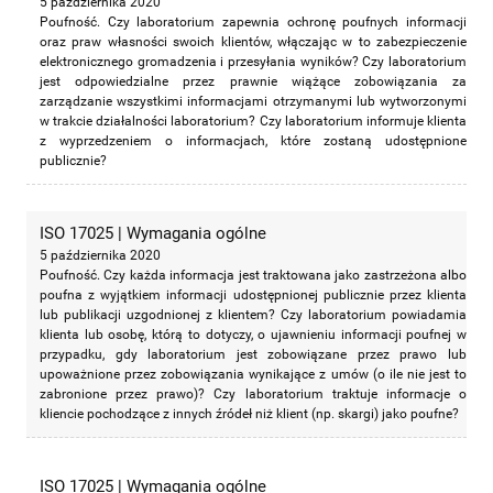
5 października 2020
Poufność. Czy laboratorium zapewnia ochronę poufnych informacji
oraz praw własności swoich klientów, włączając w to zabezpieczenie
elektronicznego gromadzenia i przesyłania wyników? Czy laboratorium
jest odpowiedzialne przez prawnie wiążące zobowiązania za
zarządzanie wszystkimi informacjami otrzymanymi lub wytworzonymi
w trakcie działalności laboratorium? Czy laboratorium informuje klienta
z wyprzedzeniem o informacjach, które zostaną udostępnione
publicznie?
ISO 17025 | Wymagania ogólne
5 października 2020
Poufność. Czy każda informacja jest traktowana jako zastrzeżona albo
poufna z wyjątkiem informacji udostępnionej publicznie przez klienta
lub publikacji uzgodnionej z klientem? Czy laboratorium powiadamia
klienta lub osobę, którą to dotyczy, o ujawnieniu informacji poufnej w
przypadku, gdy laboratorium jest zobowiązane przez prawo lub
upoważnione przez zobowiązania wynikające z umów (o ile nie jest to
zabronione przez prawo)? Czy laboratorium traktuje informacje o
kliencie pochodzące z innych źródeł niż klient (np. skargi) jako poufne?
ISO 17025 | Wymagania ogólne