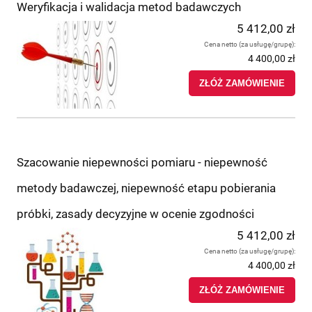
Weryfikacja i walidacja metod badawczych
5 412,00 zł
Cena netto (za usługę/grupę):
4 400,00 zł
ZŁÓŻ ZAMÓWIENIE
Szacowanie niepewności pomiaru - niepewność
metody badawczej, niepewność etapu pobierania
próbki, zasady decyzyjne w ocenie zgodności
5 412,00 zł
Cena netto (za usługę/grupę):
4 400,00 zł
ZŁÓŻ ZAMÓWIENIE