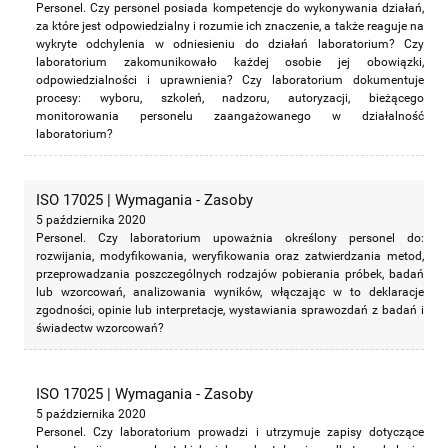
Personel. Czy personel posiada kompetencje do wykonywania działań,
za które jest odpowiedzialny i rozumie ich znaczenie, a także reaguje na
wykryte odchylenia w odniesieniu do działań laboratorium? Czy
laboratorium zakomunikowało każdej osobie jej obowiązki,
odpowiedzialności i uprawnienia? Czy laboratorium dokumentuje
procesy: wyboru, szkoleń, nadzoru, autoryzacji, bieżącego
monitorowania personelu zaangażowanego w działalność
laboratorium?
ISO 17025 | Wymagania - Zasoby
5 października 2020
Personel. Czy laboratorium upoważnia określony personel do:
rozwijania, modyfikowania, weryfikowania oraz zatwierdzania metod,
przeprowadzania poszczególnych rodzajów pobierania próbek, badań
lub wzorcowań, analizowania wyników, włączając w to deklaracje
zgodności, opinie lub interpretacje, wystawiania sprawozdań z badań i
świadectw wzorcowań?
ISO 17025 | Wymagania - Zasoby
5 października 2020
Personel. Czy laboratorium prowadzi i utrzymuje zapisy dotyczące