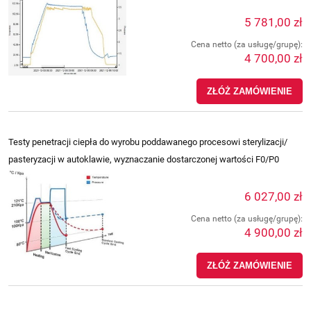
5 781,00 zł
Cena netto (za usługę/grupę):
4 700,00 zł
ZŁÓŻ ZAMÓWIENIE
Testy penetracji ciepła do wyrobu poddawanego procesowi sterylizacji/
pasteryzacji w autoklawie, wyznaczanie dostarczonej wartości F0/P0
6 027,00 zł
Cena netto (za usługę/grupę):
4 900,00 zł
ZŁÓŻ ZAMÓWIENIE