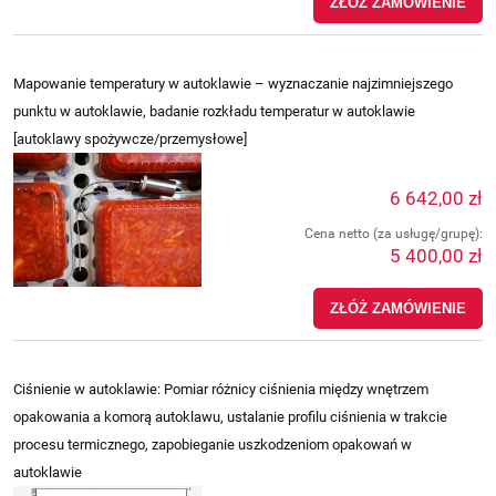
ZŁÓŻ ZAMÓWIENIE
Mapowanie temperatury w autoklawie – wyznaczanie najzimniejszego
punktu w autoklawie, badanie rozkładu temperatur w autoklawie
[autoklawy spożywcze/przemysłowe]
6 642,00 zł
Cena netto (za usługę/grupę):
5 400,00 zł
ZŁÓŻ ZAMÓWIENIE
Ciśnienie w autoklawie: Pomiar różnicy ciśnienia między wnętrzem
opakowania a komorą autoklawu, ustalanie profilu ciśnienia w trakcie
procesu termicznego, zapobieganie uszkodzeniom opakowań w
autoklawie