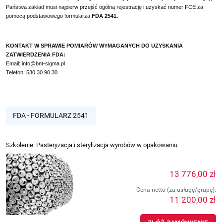
Państwa zakład musi najpierw przejść ogólną rejestrację i uzyskać numer FCE za
pomocą podstawowego formularza
FDA 2541.
KONTAKT W SPRAWIE POMIARÓW WYMAGANYCH DO UZYSKANIA
ZATWIERDZENIA FDA:
Email:
info@bnt-sigma.pl
Telefon: 530 30 90 30
FDA - FORMULARZ 2541
Szkolenie: Pasteryzacja i sterylizacja wyrobów w opakowaniu
13 776,00 zł
Cena netto (za usługę/grupę):
11 200,00 zł