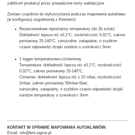
zakłóceń produkcji przez prowadzone testy walidacyjne.
Zestaw czujników do wykorzystania podczas mapowania autoklawu
(w konfiguracji uzgodnionej z Klientem):
Bezprzewodowe rejestratory temperatury (do 26
sztuk)
Dokładność lepsza niż ±0,1°C; rozdzielczość 0,01°C; zakres
pomiarowy 25-140°C; zanurzalne, zatapialne, o szybkim
czasie odpowiedzi dzięki sondzie o szerokości 3mm.
1 logger temperaturowo-ciśnieniowy
Temperatura: dokładność lepsza niż ±0,1°C; rozdzielczość
0,02°C; zakres pomiarowy 25-140°C;
Ciśnienie: dokładność lepsza niż ± 15 mbar, rozdzielczość
2mbar, zakres pomiarowy 50mbar-5bar;
zanurzalny, zatapialny, o szybkim czasie odpowiedzi dzięki
sondzie temperatury o szerokości 3mm.
KONTAKT W SPRAWIE MAPOWANIA AUTOKLAWÓW:
Email:
info@bnt-sigma.pl