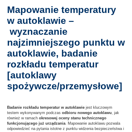
Mapowanie temperatury
w autoklawie –
wyznaczanie
najzimniejszego punktu w
autoklawie, badanie
rozkładu temperatur
[
autoklawy
spożywcze/przemysłowe
]
Badanie rozkładu temperatur w autoklawie
jest kluczowym
testem wykonywanym podczas
odbioru nowego autoklawu
, jak
również w ramach
okresowej oceny stanu technicznego
funkcjonującego już urządzania
.
Mapowanie autoklawu pozwala
odpowiedzieć na pytania istotne z punktu widzenia bezpieczeństwa i