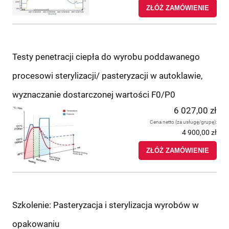
ZŁÓŻ ZAMÓWIENIE
Testy penetracji ciepła do wyrobu poddawanego
procesowi sterylizacji/ pasteryzacji w autoklawie,
wyznaczanie dostarczonej wartości F0/P0
6 027,00 zł
Cena netto (za usługę/grupę):
4 900,00 zł
ZŁÓŻ ZAMÓWIENIE
Szkolenie: Pasteryzacja i sterylizacja wyrobów w
opakowaniu