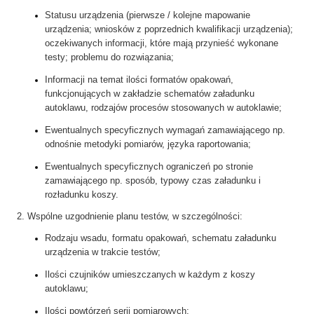
Statusu urządzenia (pierwsze / kolejne mapowanie
urządzenia; wniosków z poprzednich kwalifikacji urządzenia);
oczekiwanych informacji, które mają przynieść wykonane
testy; problemu do rozwiązania;
Informacji na temat ilości formatów opakowań,
funkcjonujących w zakładzie schematów załadunku
autoklawu, rodzajów procesów stosowanych w autoklawie;
Ewentualnych specyficznych wymagań zamawiającego np.
odnośnie metodyki pomiarów, języka raportowania;
Ewentualnych specyficznych ograniczeń po stronie
zamawiającego np. sposób, typowy czas załadunku i
rozładunku koszy.
2. Wspólne uzgodnienie planu testów, w szczególności:
Rodzaju wsadu, formatu opakowań, schematu załadunku
urządzenia w trakcie testów;
Ilości czujników umieszczanych w każdym z koszy
autoklawu;
Ilości powtórzeń serii pomiarowych;