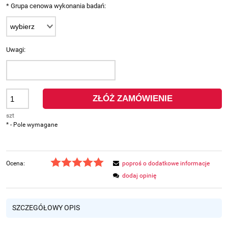
*
Grupa cenowa wykonania badań:
Uwagi:
ZŁÓŻ ZAMÓWIENIE
szt
*
- Pole wymagane
Ocena:
poproś o dodatkowe informacje
dodaj opinię
SZCZEGÓŁOWY OPIS