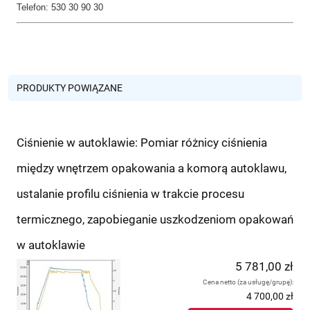
Telefon: 530 30 90 30
PRODUKTY POWIĄZANE
Ciśnienie w autoklawie: Pomiar różnicy ciśnienia
między wnętrzem opakowania a komorą autoklawu,
ustalanie profilu ciśnienia w trakcie procesu
termicznego, zapobieganie uszkodzeniom opakowań
w autoklawie
5 781,00 zł
Cena netto (za usługę/grupę):
4 700,00 zł