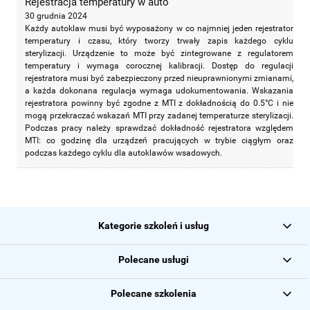
Rejestracja temperatury w auto
30 grudnia 2024
Każdy autoklaw musi być wyposażony w co najmniej jeden rejestrator
temperatury i czasu, który tworzy trwały zapis każdego cyklu
sterylizacji. Urządzenie to może być zintegrowane z regulatorem
temperatury i wymaga corocznej kalibracji. Dostęp do regulacji
rejestratora musi być zabezpieczony przed nieuprawnionymi zmianami,
a każda dokonana regulacja wymaga udokumentowania. Wskazania
rejestratora powinny być zgodne z MTI z dokładnością do 0.5°C i nie
mogą przekraczać wskazań MTI przy zadanej temperaturze sterylizacji.
Podczas pracy należy sprawdzać dokładność rejestratora względem
MTI: co godzinę dla urządzeń pracujących w trybie ciągłym oraz
podczas każdego cyklu dla autoklawów wsadowych.
Kategorie szkoleń i usług
Polecane usługi
Polecane szkolenia