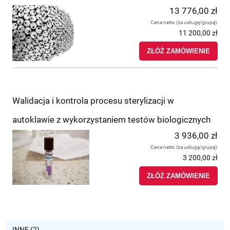
13 776,00 zł
Cena netto (za usługę/grupę):
11 200,00 zł
ZŁÓŻ ZAMÓWIENIE
Walidacja i kontrola procesu sterylizacji w
autoklawie z wykorzystaniem testów biologicznych
3 936,00 zł
Cena netto (za usługę/grupę):
3 200,00 zł
ZŁÓŻ ZAMÓWIENIE
INNE (2)