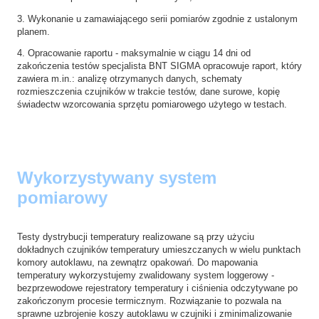
3. Wykonanie u zamawiającego serii pomiarów zgodnie z ustalonym
planem.
4. Opracowanie raportu - maksymalnie w ciągu 14 dni od
zakończenia testów specjalista BNT SIGMA opracowuje raport, który
zawiera m.in.: analizę otrzymanych danych, schematy
rozmieszczenia czujników w trakcie testów, dane surowe, kopię
świadectw wzorcowania sprzętu pomiarowego użytego w testach.
Wykorzystywany system
pomiarowy
Testy dystrybucji temperatury realizowane są przy użyciu
dokładnych czujników temperatury umieszczanych w wielu punktach
komory autoklawu, na zewnątrz opakowań. Do mapowania
temperatury
wykorzystujemy zwalidowany system loggerowy -
bezprzewodowe rejestratory temperatury i ciśnienia odczytywane po
zakończonym procesie termicznym. Rozwiązanie to pozwala na
sprawne uzbrojenie koszy autoklawu w czujniki i zminimalizowanie