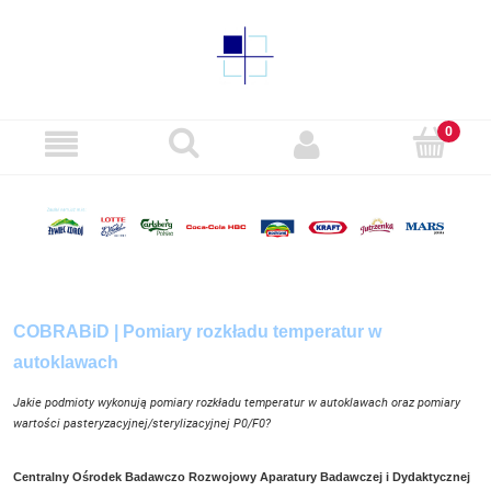
COBRABiD | Pomiary rozkładu temperatur w
autoklawach
Jakie podmioty wykonują pomiary rozkładu temperatur w autoklawach oraz pomiary
wartości pasteryzacyjnej/sterylizacyjnej P0/F0?
Centralny Ośrodek Badawczo Rozwojowy Aparatury Badawczej i Dydaktycznej