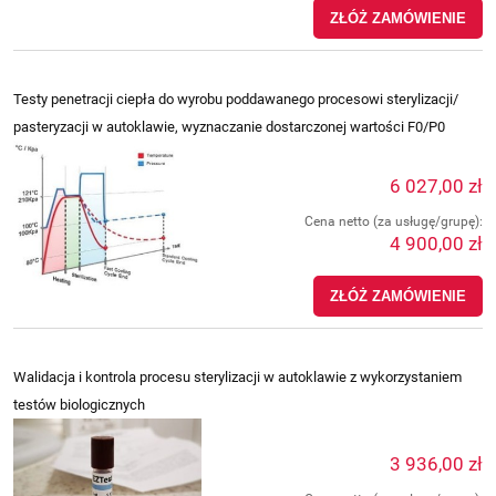
ZŁÓŻ ZAMÓWIENIE
Testy penetracji ciepła do wyrobu poddawanego procesowi sterylizacji/
pasteryzacji w autoklawie, wyznaczanie dostarczonej wartości F0/P0
6 027,00 zł
Cena netto (za usługę/grupę):
4 900,00 zł
ZŁÓŻ ZAMÓWIENIE
Walidacja i kontrola procesu sterylizacji w autoklawie z wykorzystaniem
testów biologicznych
3 936,00 zł