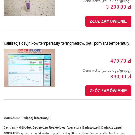
Cena netto (za usługę/grupę):
3 200,00 zł
ZŁÓŻ ZAMÓWIENIE
Kalibracja czujników temperatury, termometrów, pętli pomiaru temperatury
479,70 zł
Cena netto (za usługę/grupę):
390,00 zł
ZŁÓŻ ZAMÓWIENIE
COBRABiD – więcej informacji
Centralny Ośrodek Badawczo Rozwojowy Aparatury Badawczej i Dydaktycznej
COBRABiD sp. z o.o.
w likwidacji jest spółką Skarbu Państwa o profilu badawczo-