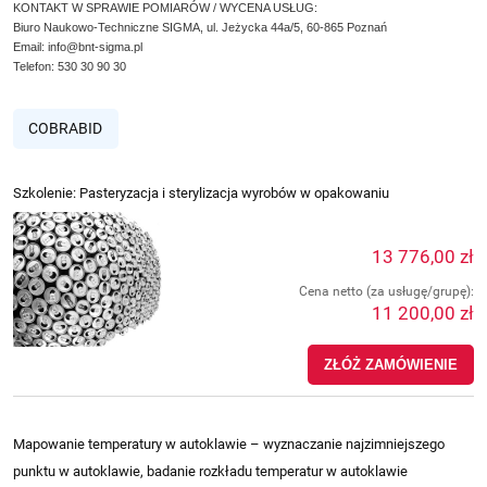
KONTAKT W SPRAWIE POMIARÓW / WYCENA USŁUG:
Biuro Naukowo-Techniczne SIGMA, ul. Jeżycka 44a/5, 60-865 Poznań
Email:
info@bnt-sigma.pl
Telefon: 530 30 90 30
COBRABID
Szkolenie: Pasteryzacja i sterylizacja wyrobów w opakowaniu
13 776,00 zł
Cena netto (za usługę/grupę):
11 200,00 zł
ZŁÓŻ ZAMÓWIENIE
Mapowanie temperatury w autoklawie – wyznaczanie najzimniejszego
punktu w autoklawie, badanie rozkładu temperatur w autoklawie