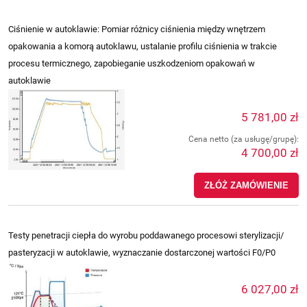
Ciśnienie w autoklawie: Pomiar różnicy ciśnienia między wnętrzem
opakowania a komorą autoklawu, ustalanie profilu ciśnienia w trakcie
procesu termicznego, zapobieganie uszkodzeniom opakowań w
autoklawie
5 781,00 zł
Cena netto (za usługę/grupę):
4 700,00 zł
ZŁÓŻ ZAMÓWIENIE
Testy penetracji ciepła do wyrobu poddawanego procesowi sterylizacji/
pasteryzacji w autoklawie, wyznaczanie dostarczonej wartości F0/P0
6 027,00 zł