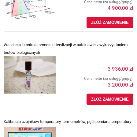
Cena netto (za usługę/grupę):
4 900,00 zł
ZŁÓŻ ZAMÓWIENIE
Walidacja i kontrola procesu sterylizacji w autoklawie z wykorzystaniem
testów biologicznych
3 936,00 zł
Cena netto (za usługę/grupę):
3 200,00 zł
ZŁÓŻ ZAMÓWIENIE
Kalibracja czujników temperatury, termometrów, pętli pomiaru temperatury