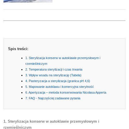
Spis treści:
1. Sterylizacja konserw w autoklawie przemysłowym i
rzemieślniczym
2. Temperatura sterylizacji i czas trwania
3. Wpływ wsadu na sterylizację (Tabela)
4. Pasteryzacja a sterylizacja (granica pH 4,6)
5. Mapowanie autoklawu i komercyjna sterylność
6. Apertyzacja – metoda konserwowania Nicolasa Apperta
7. FAQ - Najczęściej zadawane pytania
1. Sterylizacja konserw w autoklawie przemysłowym i
rzemieślniczym