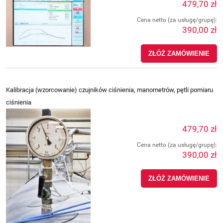
479,70 zł
Cena netto (za usługę/grupę):
390,00 zł
ZŁÓŻ ZAMÓWIENIE
Kalibracja (wzorcowanie) czujników ciśnienia, manometrów, pętli pomiaru
ciśnienia
479,70 zł
Cena netto (za usługę/grupę):
390,00 zł
ZŁÓŻ ZAMÓWIENIE