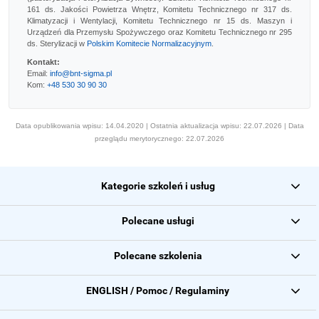
161 ds. Jakości Powietrza Wnętrz, Komitetu Technicznego nr 317 ds.
Klimatyzacji i Wentylacji, Komitetu Technicznego nr 15 ds. Maszyn i
Urządzeń dla Przemysłu Spożywczego oraz Komitetu Technicznego nr 295
ds. Sterylizacji w
Polskim Komitecie Normalizacyjnym
.
Kontakt:
Email:
info@bnt-sigma.pl
Kom:
+48 530 30 90 30
Data opublikowania wpisu: 14.04.2020 | Ostatnia aktualizacja wpisu: 22.07.2026 | Data
przeglądu merytorycznego: 22.07.2026
Kategorie szkoleń i usług
Polecane usługi
Polecane szkolenia
ENGLISH / Pomoc / Regulaminy