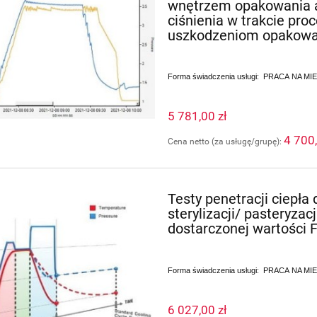
wnętrzem opakowania a 
ciśnienia w trakcie pr
uszkodzeniom opakowa
Forma świadczenia usługi: PRACA NA M
5 781,00 zł
4 700,
Cena netto (za usługę/grupę):
Testy penetracji ciepł
sterylizacji/ pasteryza
dostarczonej wartości 
Forma świadczenia usługi: PRACA NA M
6 027,00 zł