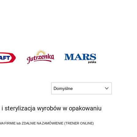
a i sterylizacja wyrobów w opakowaniu
TWA FIRMIE lub ZDALNIE NA ZAMÓWIENIE (TRENER ONLINE)