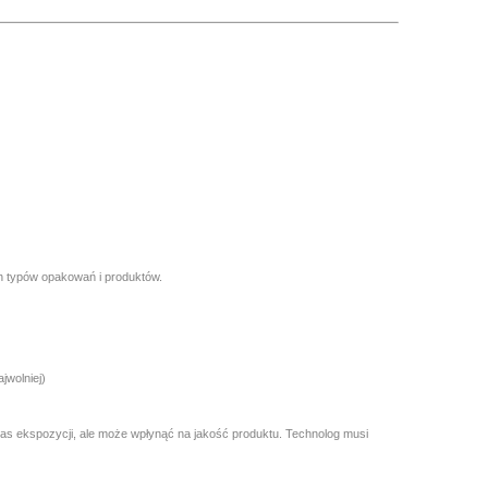
h typów opakowań i produktów.
jwolniej)
as ekspozycji, ale może wpłynąć na jakość produktu. Technolog musi