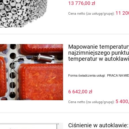
13 776,00 zł
11 20
Cena netto (za usługę/grupę):
Mapowanie temperatury
najzimniejszego punktu
temperatur w autoklaw
Forma świadczenia usługi: PRACA NA M
6 642,00 zł
5 400,
Cena netto (za usługę/grupę):
Ciśnienie w autoklawie: