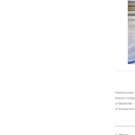
Pasteryzator 
drastycznego
schłodzeniu.
w browarnict
1. Wstęp