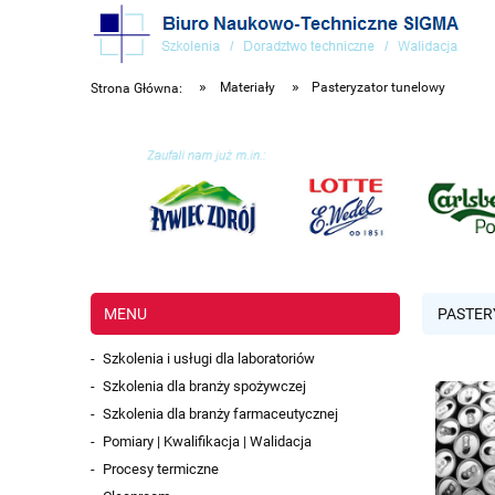
»
»
Materiały
Pasteryzator tunelowy
Strona Główna:
MENU
PASTER
Szkolenia i usługi dla laboratoriów
Szkolenia dla branży spożywczej
Szkolenia dla branży farmaceutycznej
Pomiary | Kwalifikacja | Walidacja
Procesy termiczne