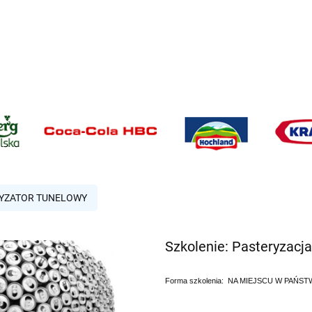
YZATOR TUNELOWY
Szkolenie: Pasteryzacj
Forma szkolenia: NA MIEJSCU W PAŃS