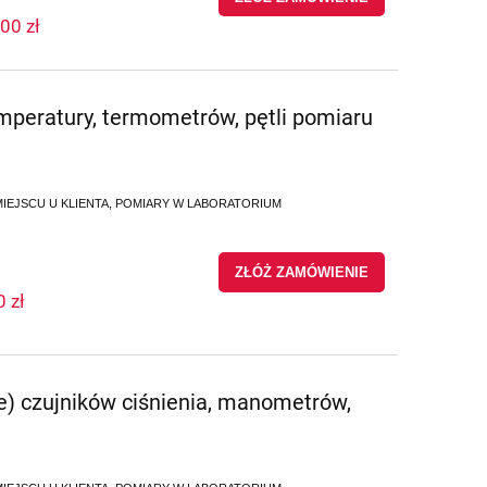
00 zł
emperatury, termometrów, pętli pomiaru
NA MIEJSCU U KLIENTA, POMIARY W LABORATORIUM
ZŁÓŻ ZAMÓWIENIE
0 zł
e) czujników ciśnienia, manometrów,