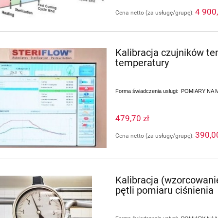
4 900,
Cena netto (za usługę/grupę):
Kalibracja czujników t
temperatury
Forma świadczenia usługi: POMIARY 
479,70 zł
390,0
Cena netto (za usługę/grupę):
Kalibracja (wzorcowani
pętli pomiaru ciśnienia