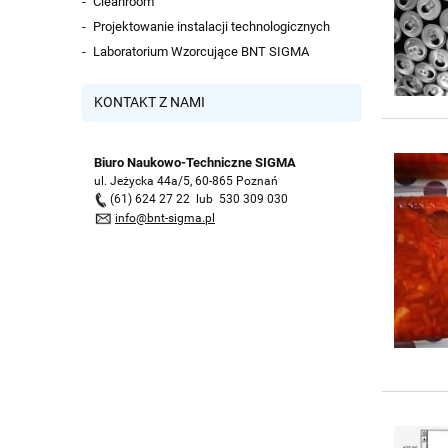
Cleanroom
Projektowanie instalacji technologicznych
Laboratorium Wzorcujące BNT SIGMA
KONTAKT Z NAMI
Biuro Naukowo-Techniczne SIGMA
ul. Jeżycka 44a/5, 60-865 Poznań
(61) 624 27 22 lub 530 309 030
info@bnt-sigma.pl