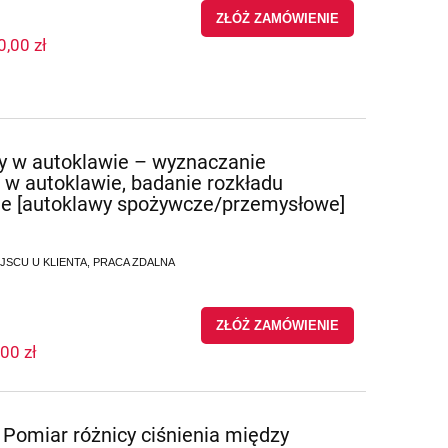
ZŁÓŻ ZAMÓWIENIE
0,00 zł
 w autoklawie – wyznaczanie
 w autoklawie, badanie rozkładu
ie [autoklawy spożywcze/przemysłowe]
IEJSCU U KLIENTA, PRACA ZDALNA
ZŁÓŻ ZAMÓWIENIE
00 zł
 Pomiar różnicy ciśnienia między