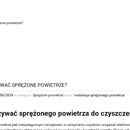
one powietrze?
YWAĆ SPRĘŻONE POWIETRZE?
-06-2024
w kategorii:
Sprężone powietrze
autor:
instalacje sprężonego powietrza
żywać sprężonego powietrza do czyszcze
wietrze jest niezastąpionym narzędziem w utrzymaniu czystości urządzeń elektro