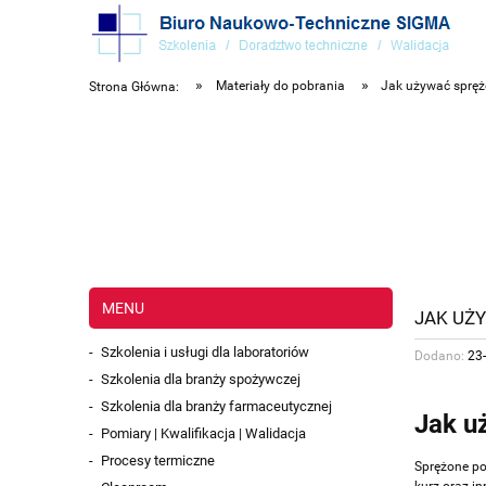
»
»
Materiały do pobrania
Jak używać spręż
Strona Główna:
MENU
JAK UŻ
Szkolenia i usługi dla laboratoriów
Dodano:
23
Szkolenia dla branży spożywczej
Szkolenia dla branży farmaceutycznej
Jak u
Pomiary | Kwalifikacja | Walidacja
Procesy termiczne
Sprężone po