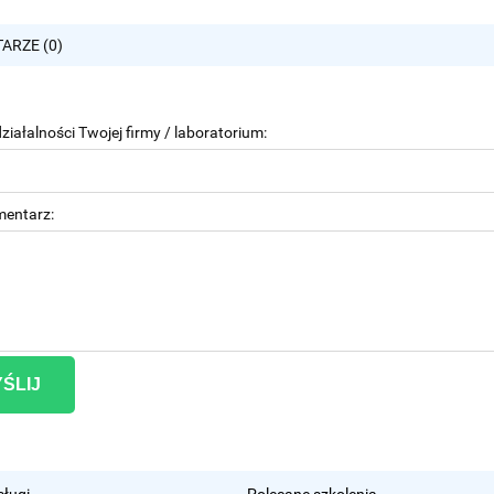
ARZE (0)
ziałalności Twojej firmy / laboratorium:
mentarz:
ŚLIJ