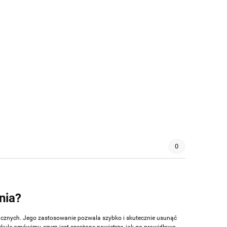
0
nia?
nicznych. Jego zastosowanie pozwala szybko i skutecznie usunąć