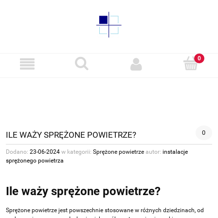
0
ILE WAŻY SPRĘŻONE POWIETRZE?
Dodano:
23-06-2024
w kategorii:
Sprężone powietrze
autor:
instalacje
sprężonego powietrza
Ile waży sprężone powietrze?
Sprężone powietrze jest powszechnie stosowane w różnych dziedzinach, od